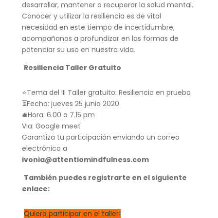
desarrollar, mantener o recuperar la salud mental.
Conocer y utilizar la resiliencia es de vital
necesidad en este tiempo de incertidumbre,
acompañanos a profundizar en las formas de
potenciar su uso en nuestra vida.
Resiliencia Taller Gratuito
⭐Tema del III Taller gratuito: Resiliencia en prueba
⏳Fecha: jueves 25 junio 2020
🛎Hora: 6.00 a 7.15 pm
Via: Google meet
Garantiza tu participación enviando un correo
electrónico a
ivonia@attentiomindfulness.com
También puedes registrarte en el siguiente
enlace:
Quiero participar en el taller!