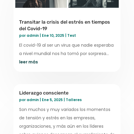
Transitar la crisis del estrés en tiempos
del Covid-19
por
admin
|
Ene 10, 2025
|
Test
El covid-19 al ser un virus que nadie esperaba
a nivel mundial nos ha tomó por sorpresa…
leer más
Liderazgo consciente
por
admin
|
Ene 5, 2025
|
Talleres
Son muchos y muy variados los momentos
de tensión y estrés en las empresas,
organizaciones, y más aún en los líderes