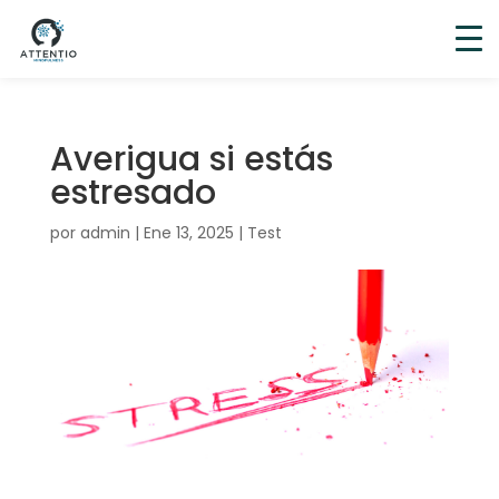
Averigua si estás
estresado
por
admin
|
Ene 13, 2025
|
Test