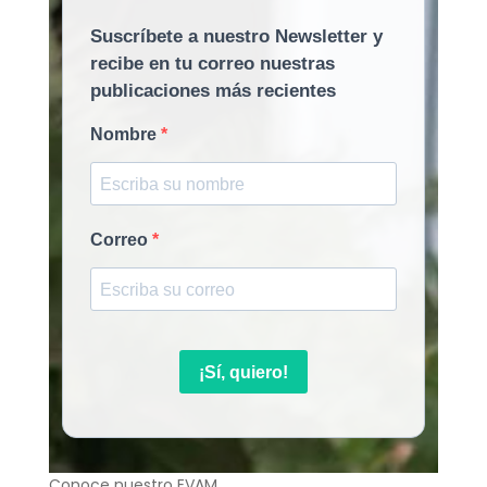
Suscríbete a nuestro Newsletter y
recibe en tu correo nuestras
publicaciones más recientes
Nombre
Correo
¡Sí, quiero!
Conoce nuestro EVAM